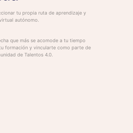
ccionar tu propia ruta de aprendizaje y
irtual autónomo.
echa que más se acomode a tu tiempo
 tu formación y vincularte como parte de
unidad de Talentos 4.0.