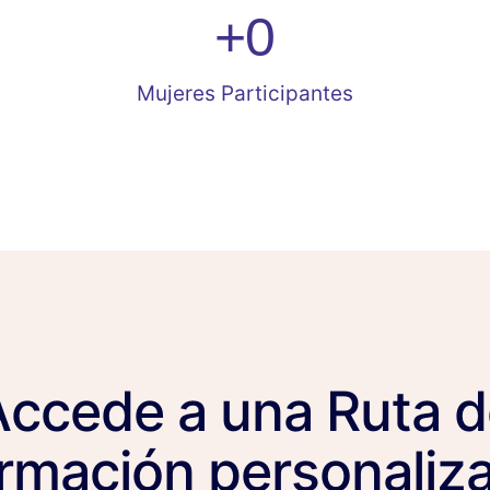
+
0
Mujeres Participantes
Accede a una Ruta d
rmación personaliz