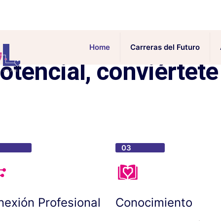
Home
Carreras del Futuro
otencial, conviértete
03
exión Profesional
Conocimiento