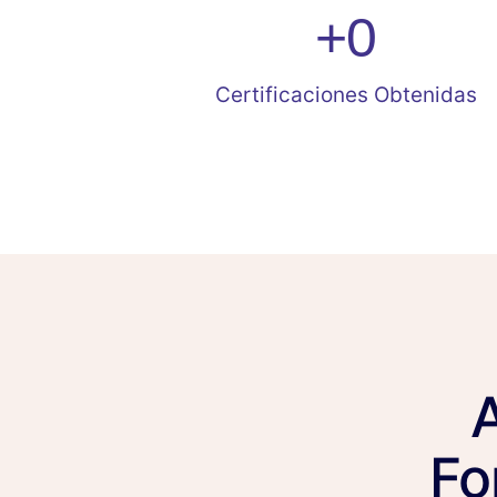
+
0
Certificaciones Obtenidas
Fo