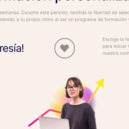
semanas. Durante este periodo, tendrás la libertad de sele
tenido a tu propio ritmo al ser un
programa de formación v
Escoge la f
esía!
para iniciar
nuestra com