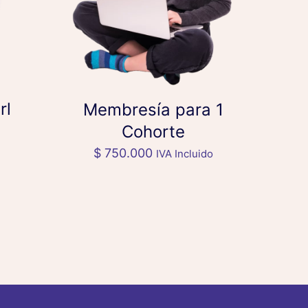
rl
Membresía para 1
Cohorte
$
750.000
IVA Incluido