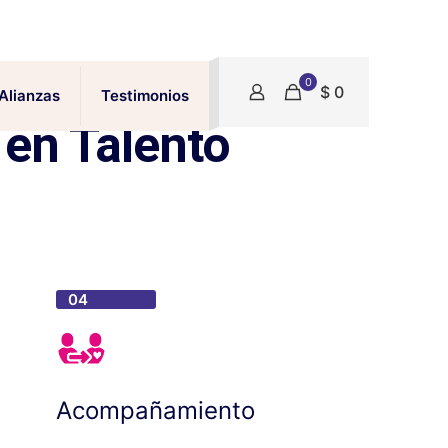
0
$ 0
Alianzas
Testimonios
 en Talento
04
Acompañamiento