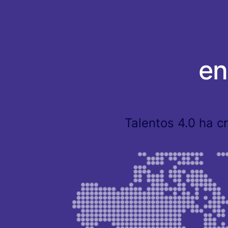
en
Talentos 4.0 ha c